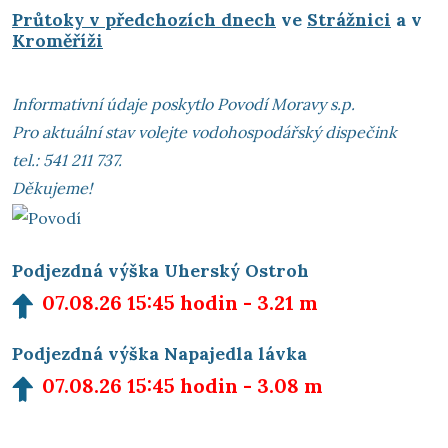
Průtoky v předchozích dnech
ve
Strážnici
a v
Kroměříži
Informativní údaje poskytlo Povodí Moravy s.p.
Pro aktuální stav volejte vodohospodářský dispečink
tel.: 541 211 737.
Děkujeme!
Podjezdná výška Uherský Ostroh
07.08.26 15:45 hodin -
3.21 m
Podjezdná výška Napajedla lávka
07.08.26 15:45 hodin -
3.08 m