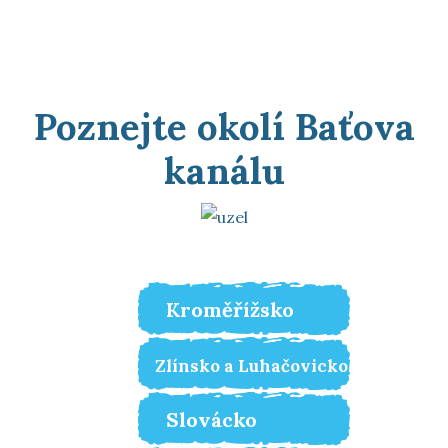
Poznejte okolí Baťova
kanálu
Kroměřížsko
Zlínsko a Luhačovicko
Slovácko