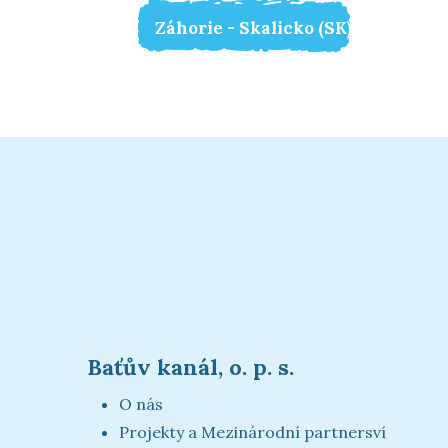
Záhorie - Skalicko (SK)
Baťův kanál, o. p. s.
O nás
Projekty a Mezinárodní partnersví