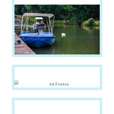
Pronájem lodi Ad Fontes
Kanoe, kajaky, rafty,