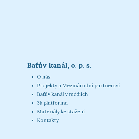
Baťův kanál, o. p. s.
O nás
Projekty a Mezinárodní partnersví
Baťův kanál v médiích
3k platforma
Materiály ke stažení
Kontakty