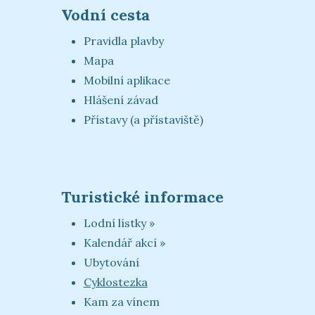
Vodní cesta
Pravidla plavby
Mapa
Mobilní aplikace
Hlášení závad
Přístavy (a přístaviště)
Turistické informace
Lodní lístky »
Kalendář akcí »
Ubytování
Cyklostezka
Kam za vínem