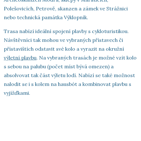
Polešovicích, Petrově, skanzen a zámek ve Strážnici
nebo technická památka Výklopník.
Trasa nabízí ideální spojení plavby s cykloturistikou.
Návštěvníci tak mohou ve vybraných přístavech či
přístavištích odstavit své kolo a vyrazit na okružní
výletní plavbu
. Na vybraných trasách je možné vzít kolo
s sebou na palubu (počet míst bývá omezen) a
absolvovat tak část výletu lodí. Nabízí se také možnost
nalodit se i s kolem na hausbót a kombinovat plavbu s
vyjížďkami.