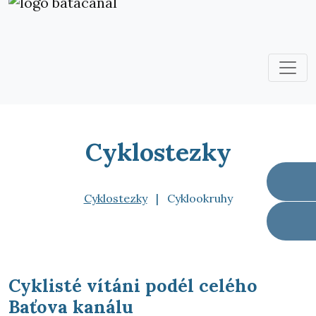
Cyklostezky
Cyklostezky
|
Cyklookruhy
Cyklisté vítáni podél celého
Baťova kanálu