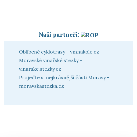
Naši partneři:
Oblíbené cyklotrasy - vmnakole.cz
Moravské vinařské stezky -
vinarske.stezky.cz
Projeďte si nejkrásnější části Moravy -
moravskastezka.cz