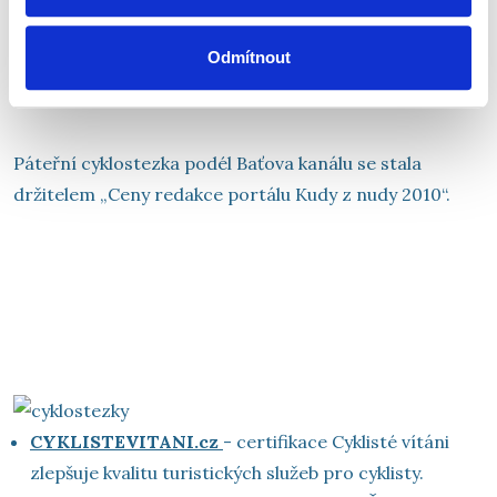
Odmítnout
OCENĚNÍ CYKLOSTEZKY
Páteřní cyklostezka podél Baťova kanálu se stala
držitelem „Ceny redakce portálu Kudy z nudy 2010“.
DALŠÍ INFORMACE
CYKLISTEVITANI.cz
- certifikace Cyklisté vítáni
zlepšuje kvalitu turistických služeb pro cyklisty.