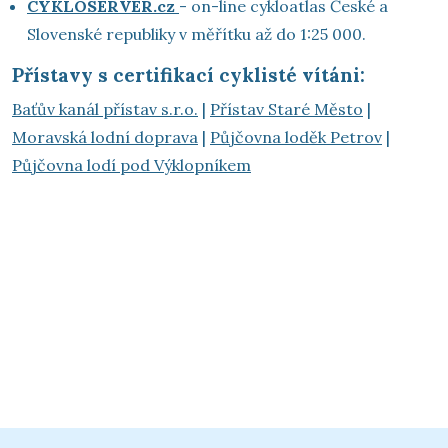
CYKLOSERVER.cz
- on-line cykloatlas České a
Slovenské republiky v měřítku až do 1:25 000.
Přístavy s certifikací cyklisté vítáni:
Baťův kanál přístav s.r.o.
|
Přístav Staré Město
|
Moravská lodní doprava
|
Půjčovna loděk Petrov
|
Půjčovna lodí pod Výklopníkem