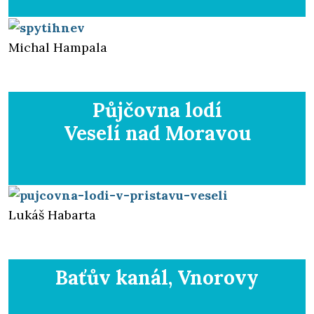
Michal Hampala
Půjčovna lodí
Veselí nad Moravou
Lukáš Habarta
Baťův kanál,
Vnorovy