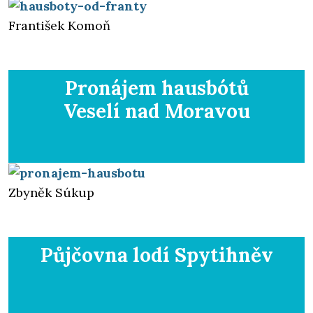
František Komoň
Pronájem hausbótů
Veselí nad Moravou
Zbyněk Súkup
Půjčovna lodí
Spytihněv