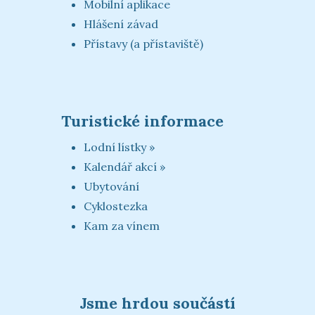
Mobilní aplikace
Hlášení závad
Přístavy (a přístaviště)
Turistické informace
Lodní lístky »
Kalendář akcí »
Ubytování
Cyklostezka
Kam za vínem
Jsme hrdou součástí