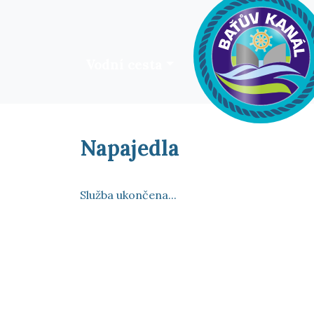
Vodní cesta
HOME
Napajedla
Služba ukončena...
Napište nám