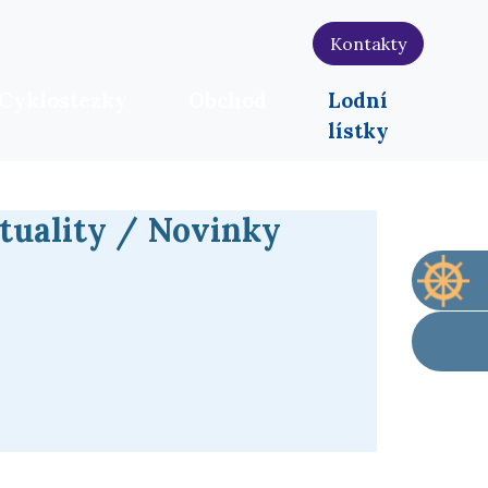
Kontakty
Cyklostezky
Obchod
Lodní
lístky
tuality / Novinky