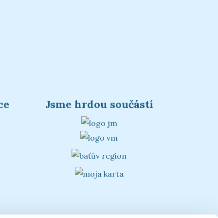
ce
Jsme hrdou součástí