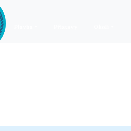
Plavba
Přístavy
Okolí