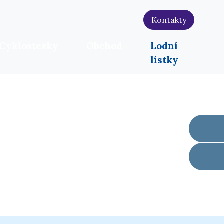
Kontakty
Cyklostezky
Obchod
Lodní
lístky