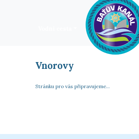
Vodní cesta
HOME
Vnorovy
Stránku pro vás připravujeme...