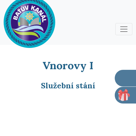
Vnorovy I
Služební stání