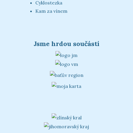
Cyklostezka
Kam za vínem
Jsme hrdou součástí