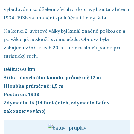
Vybudována za účelem závlah a dopravy lignitu v letech
1934–1938 za finanční spoluúčasti firmy Baťa.
Na konci 2. světové války byl kanál značně poškozen a
po válce již nesloužil svému účelu. Obnova byla
zahájena v 90. letech 20. st. a dnes slouží pouze pro
turistický ruch.
Délka: 60 km
Šířka plavebního kanálu: průměrně 12 m
Hloubka průměrně: 1,5 m
Postaven: 1938
Zdymadla: 15 (14 funkčních, zdymadlo Baťov
zakonzervováno)