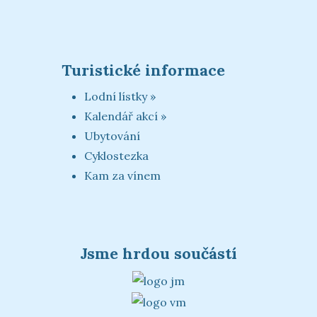
Turistické informace
Lodní lístky »
Kalendář akcí »
Ubytování
Cyklostezka
Kam za vínem
Jsme hrdou součástí